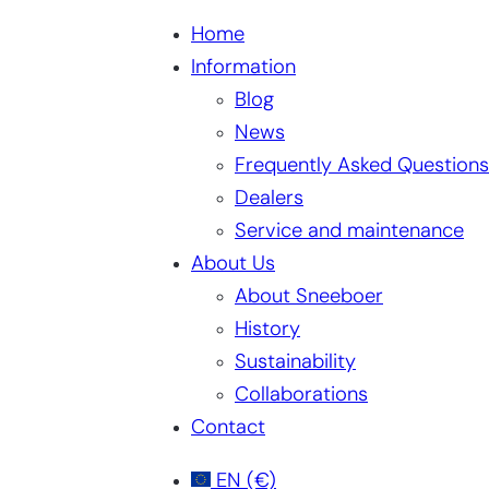
Home
Information
Blog
News
Frequently Asked Questions
Dealers
Service and maintenance
About Us
About Sneeboer
History
Sustainability
Collaborations
Contact
EN
(€)