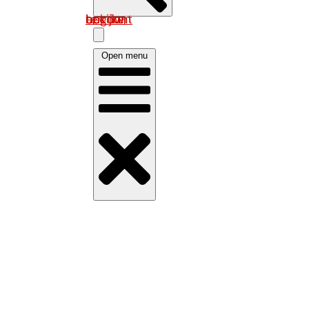
Log in om uw account te bekijken
Open menu