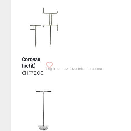
Cordeau
(petit)
Log in om uw favorieten te beheren
CHF
72,00