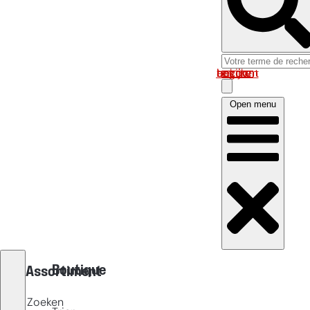
Log in om uw account te bekijken
Open menu
Boutique
Assortiment
Zoeken