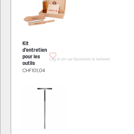
Kit
d’entretien
pour les
Log in om uw favorieten te beheren
outils
CHF
101,04