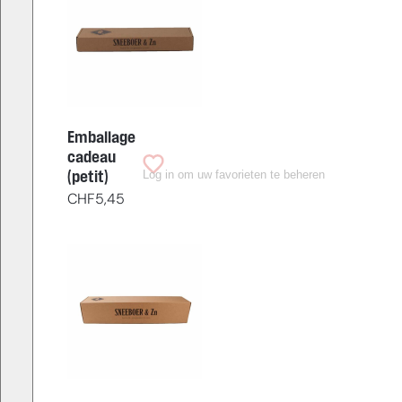
Emballage
cadeau
Log in om uw favorieten te beheren
(petit)
CHF
5,45