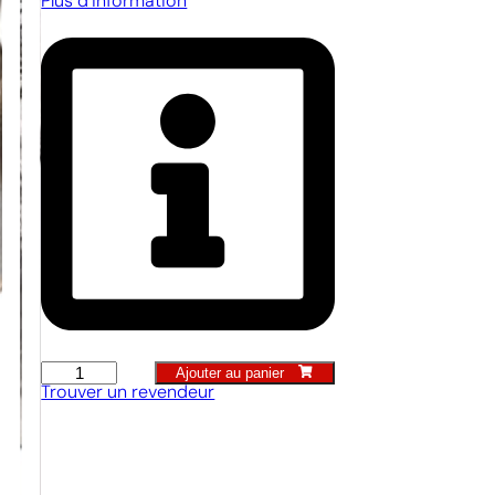
Plus d’information
Ajouter au panier
Truelle
Trouver un revendeur
d'archéologue
quantity