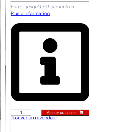
Entrez jusqu’à 50 caractères.
Plus d’information
Ajouter au panier
Pelle
Trouver un revendeur
arrondie
Hollandaise