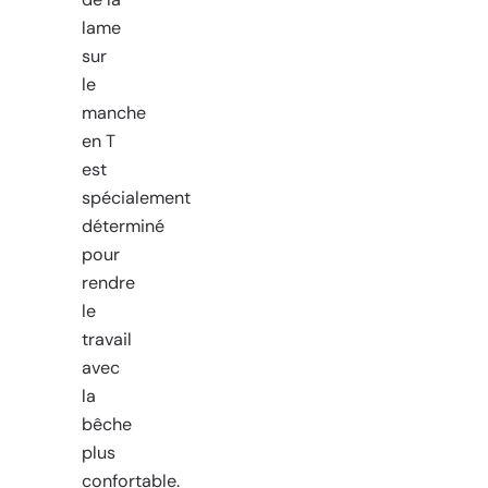
de la
lame
sur
le
manche
en T
est
spécialement
déterminé
pour
rendre
le
travail
avec
la
bêche
plus
confortable.