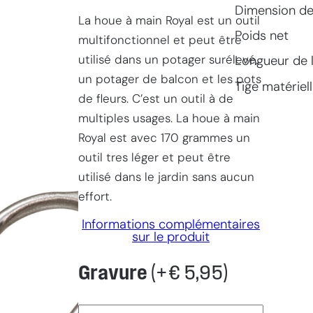
Dimension de 
La houe à main Royal est un outil
Poids net
multifonctionnel et peut être
utilisé dans un potager surélevé,
Longueur de 
un potager de balcon et les pots
Tige matériel
de fleurs. C’est un outil à de
multiples usages. La houe à main
Royal est avec 170 grammes un
outil tres léger et peut être
utilisé dans le jardin sans aucun
effort.
Informations complémentaires
sur le produit
Gravure
(+
€
5,95
)