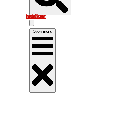
Log in om uw account te bekijken
Open menu