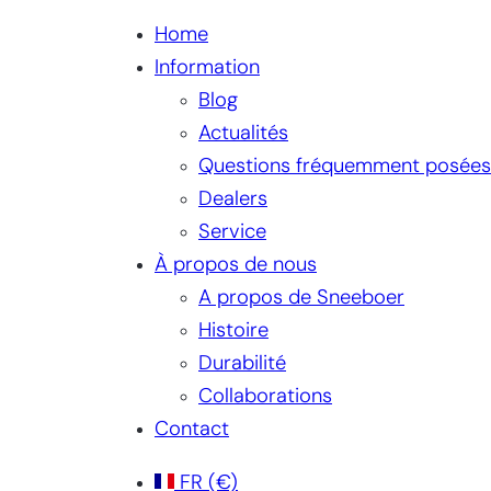
Home
Information
Blog
Actualités
Questions fréquemment posées
Dealers
Service
À propos de nous
A propos de Sneeboer
Histoire
Durabilité
Collaborations
Contact
FR
(€)