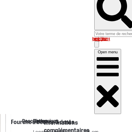
Log in om uw account te bekijken
Open menu
Description
Dimensions
Fourche à bêcher 3 dents
Informations
complémentaires