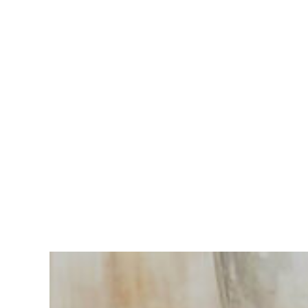
Vous
avez du