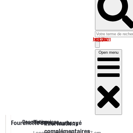
Log in om uw account te bekijken
Open menu
Description
Dimensions
Fourchette de sureau broyé
Informations
complémentaires