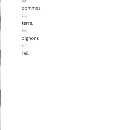
les
pommes
de
terre,
les
oignons
et
l’ail.