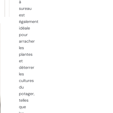
à
sureau
sureau
broyé
est
également
idéale
pour
arracher
les
plantes
et
déterrer
les
cultures
du
potager,
telles
que