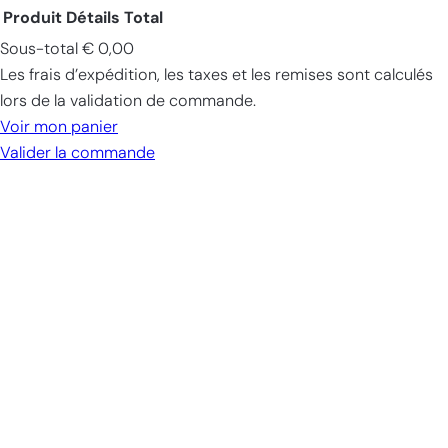
Produit
Détails
Total
Sous-total
€ 0,00
Produits
Les frais d’expédition, les taxes et les remises sont calculés
dans
lors de la validation de commande.
le
Voir mon panier
panier
Valider la commande