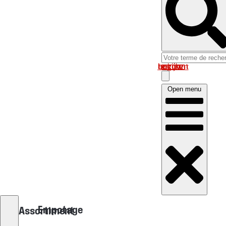
Log in om uw account te bekijken
Open menu
Empotage
Assortiment