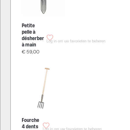
Petite
pelle à
désherber
Log in om uw favorieten te beheren
à main
€
59,00
Fourche
4 dents
Log in om uw favorieten te beheren