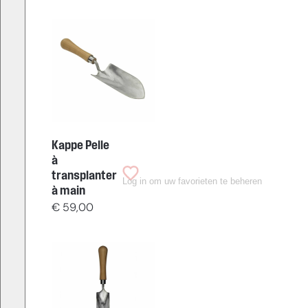
Kappe Pelle
à
transplanter
Log in om uw favorieten te beheren
à main
€
59,00