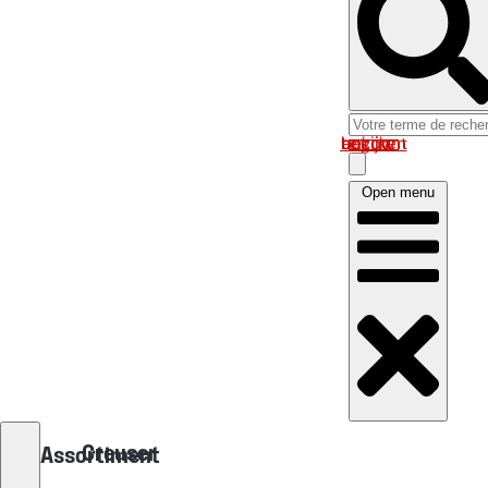
Log in om uw account te bekijken
Open menu
Creuser
Assortiment