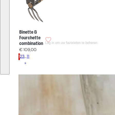
Binette &
Fourchette
Log in om uw favorieten te beheren
combination
€
109,00
1
2
3
…
11
»
Vous
avez du
mal à
choisir ?
Trouvez