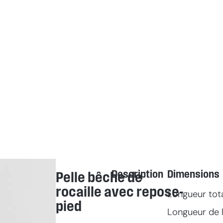
Description
Dimensions
Pelle bêche de
rocaille avec repose-
Longueur tot
pied
Longueur de l