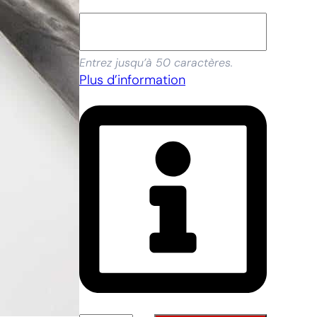
Entrez jusqu’à 50 caractères.
Plus d’information