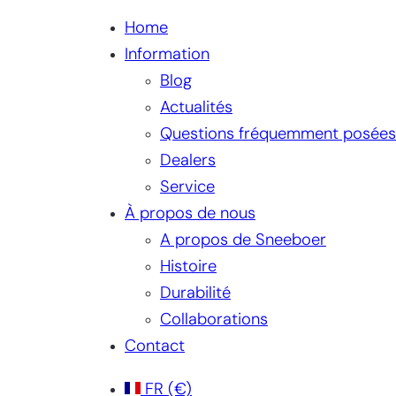
Home
Information
Blog
Actualités
Questions fréquemment posées
Dealers
Service
À propos de nous
A propos de Sneeboer
Histoire
Durabilité
Collaborations
Contact
FR
(€)