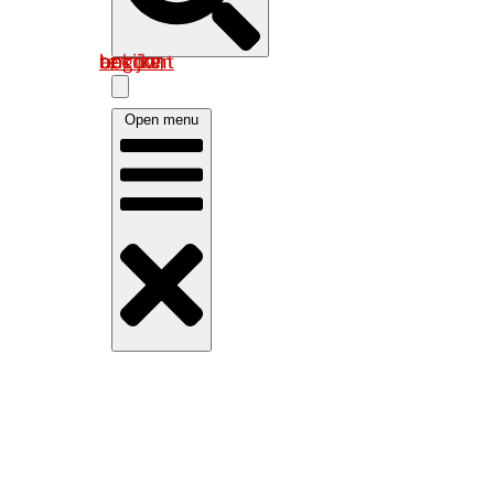
Log in om uw account te bekijken
Open menu