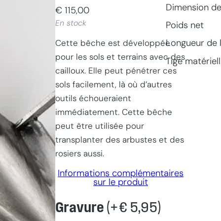
Dimension de 
€
115,00
En stock
Poids net
Longueur de 
Cette bêche est développée
pour les sols et terrains avec des
Tige matériel
cailloux. Elle peut pénétrer ces
sols facilement, là où d’autres
outils échoueraient
immédiatement. Cette bêche
peut être utilisée pour
transplanter des arbustes et des
rosiers aussi.
Informations complémentaires
sur le produit
Gravure
(+
€
5,95
)