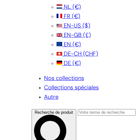
NL
(€)
FR
(€)
EN-US
($)
EN-GB
(£)
EN
(€)
DE-CH
(CHF)
DE
(€)
Nos collections
Collections spéciales
Autre
Recherche de produit