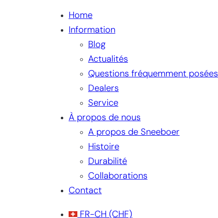
Home
Information
Blog
Actualités
Questions fréquemment posées
Dealers
Service
À propos de nous
A propos de Sneeboer
Histoire
Durabilité
Collaborations
Contact
FR-CH
(CHF)