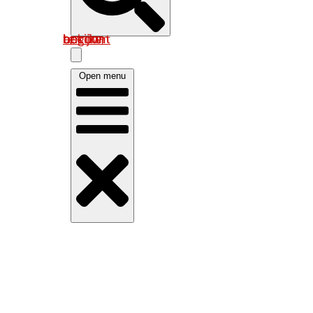
Log in om uw account te bekijken
Open menu