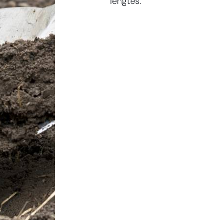
lengtes.