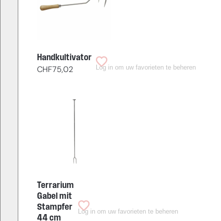
Handkultivator
Log in om uw favorieten te beheren
CHF
75,02
Terrarium
Gabel mit
Stampfer
Log in om uw favorieten te beheren
44 cm