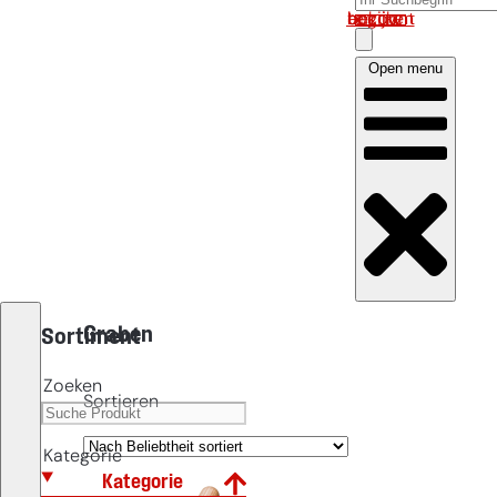
Log in om uw account te bekijken
Open menu
Graben
Sortiment
Zoeken
Sortieren
Kategorie
Kategorie