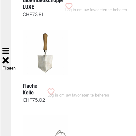
Bloembedschopje
LUXE
Log in om uw favorieten te beheren
CHF
73,81
Filteren
Flache
Kelle
Log in om uw favorieten te beheren
CHF
75,02