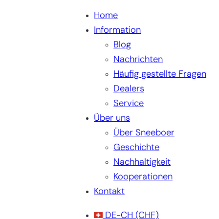
Home
Information
Blog
Nachrichten
Häufig gestellte Fragen
Dealers
Service
Über uns
Über Sneeboer
Geschichte
Nachhaltigkeit
Kooperationen
Kontakt
DE-CH
(CHF)