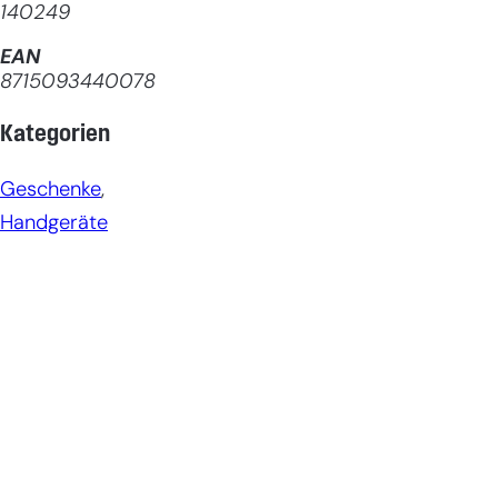
140249
EAN
8715093440078
Kategorien
Geschenke
, 
Handgeräte