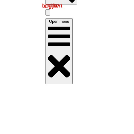
Log in om uw account te bekijken
Open menu