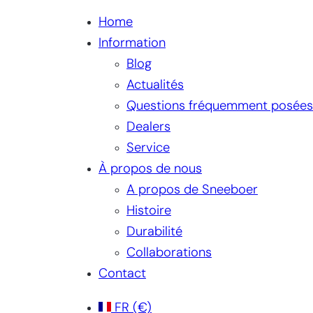
Home
Information
Blog
Actualités
Questions fréquemment posées
Dealers
Service
À propos de nous
A propos de Sneeboer
Histoire
Durabilité
Collaborations
Contact
FR
(€)