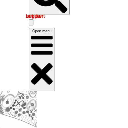
Log in om uw account te bekijken
Open menu