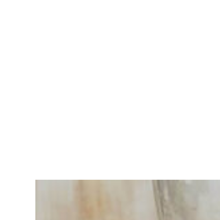
Vous
avez du