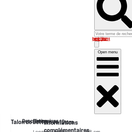
Log in om uw account te bekijken
Open menu
Description
Dimensions
Talon de betterave 10 cm
Informations
complémentaires