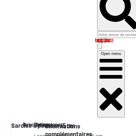
Log in om uw account te bekijken
Open menu
Description
Dimensions
Sarcloir à pousser 15 cm
Informations
complémentaires