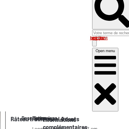
Log in om uw account te bekijken
Open menu
Description
Dimensions
Râteau traditionnel 4 dents
Informations
complémentaires