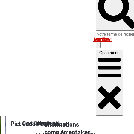
Log in om uw account te bekijken
Open menu
Description
Dimensions
Piet Oudolf collection
Informations
complémentaires