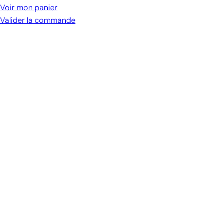
le
Voir mon panier
panier
Valider la commande