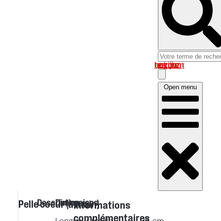
Log in om uw account te bekijken
Open menu
Description
Dimensions
Pelle coeur (à main)
Informations
complémentaires