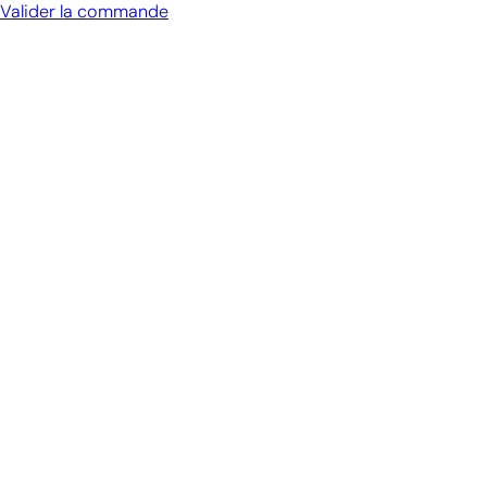
panier
Valider la commande