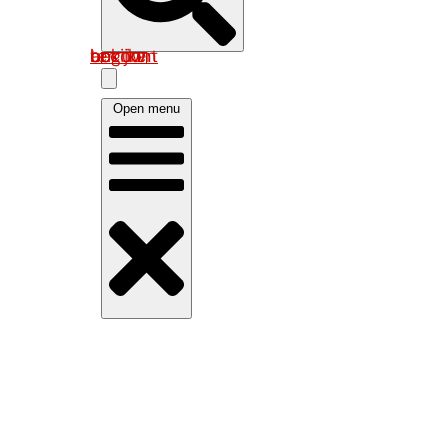
Log in om uw account te bekijken
Open menu