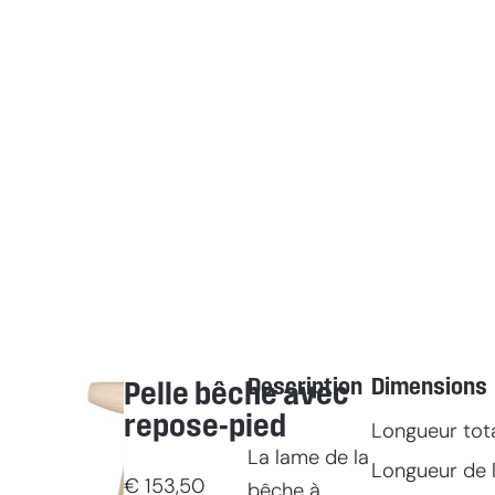
Description
Dimensions
Pelle bêche avec
repose-pied
Longueur tot
La lame de la
Longueur de l
€
153,50
bêche à