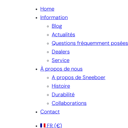
Home
Information
Blog
Actualités
Questions fréquemment posées
Dealers
Service
À propos de nous
A propos de Sneeboer
Histoire
Durabilité
Collaborations
Contact
FR
(€)