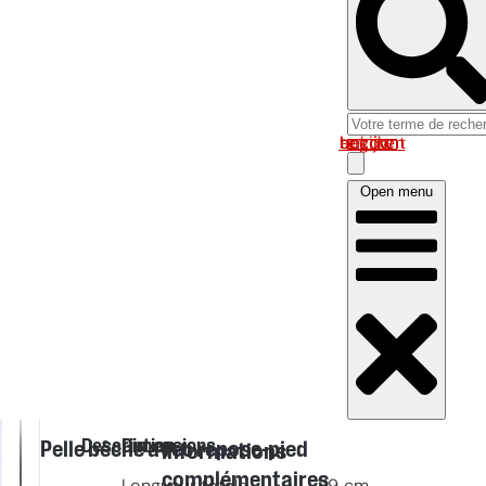
Log in om uw account te bekijken
Open menu
Description
Dimensions
Pelle bêche avec repose-pied
Informations
complémentaires