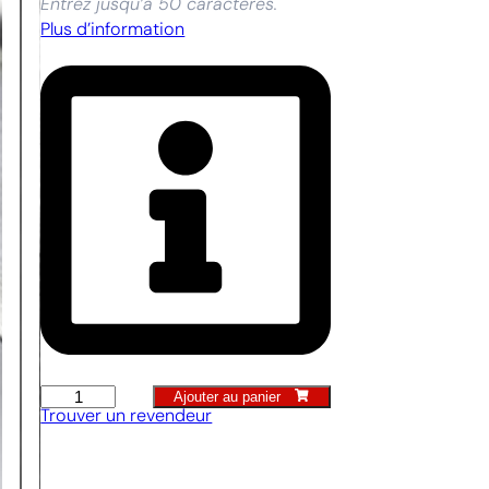
Entrez jusqu’à 50 caractères.
Plus d’information
Ajouter au panier
quantité
Trouver un revendeur
de
Pelle
bêche