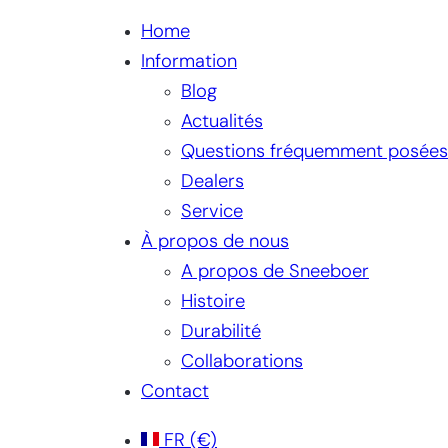
Home
Information
Blog
Actualités
Questions fréquemment posées
Dealers
Service
À propos de nous
A propos de Sneeboer
Histoire
Durabilité
Collaborations
Contact
FR
(€)