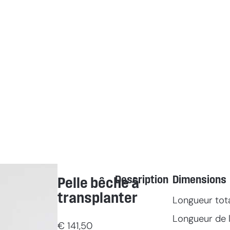
Description
Dimensions
Pelle bêche à
transplanter
Longueur tot
Longueur de l
€
141,50