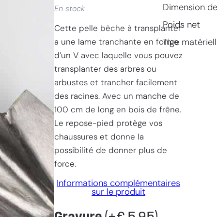
Dimension de 
En stock
Poids net
Cette pelle bêche à transplanter
a une lame tranchante en forme
Tige matériel
d’un V avec laquelle vous pouvez
transplanter des arbres ou
arbustes et trancher facilement
des racines. Avec un manche de
100 cm de long en bois de frêne.
Le repose-pied protège vos
chaussures et donne la
possibilité de donner plus de
force.
Informations complémentaires
sur le produit