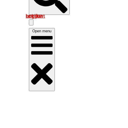
Log in om uw account te bekijken
Open menu