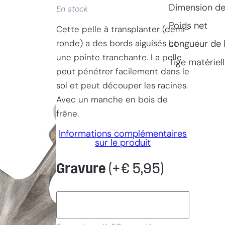
Dimension de 
En stock
Poids net
Cette pelle à transplanter (demi-
ronde) a des bords aiguisés et
Longueur de 
une pointe tranchante. La pelle
Tige matériel
peut pénétrer facilement dans le
sol et peut découper les racines.
Avec un manche en bois de
frêne.
Informations complémentaires
sur le produit
Gravure
(+
€
5,95
)