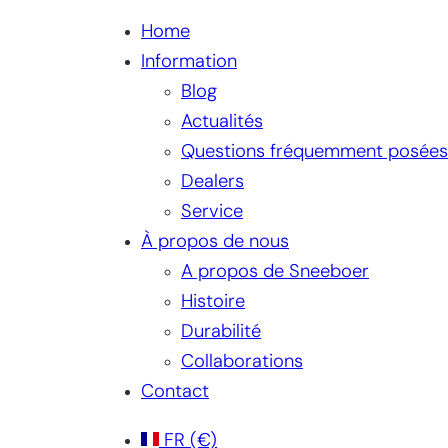
Home
Information
Blog
Actualités
Questions fréquemment posées
Dealers
Service
À propos de nous
A propos de Sneeboer
Histoire
Durabilité
Collaborations
Contact
FR
(€)