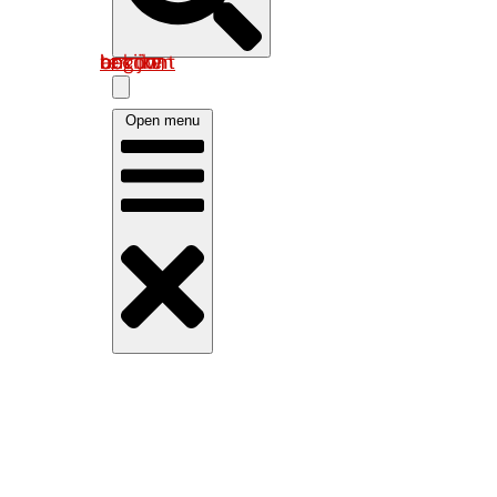
Log in om uw account te bekijken
Open menu