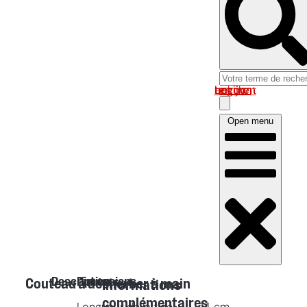
Log in om uw account te bekijken
Open menu
Description
Dimensions
Couteau à désherber à main
Informations
complémentaires