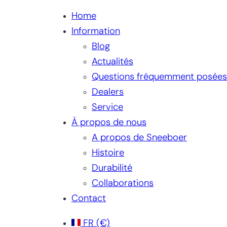
Home
Information
Blog
Actualités
Questions fréquemment posées
Dealers
Service
À propos de nous
A propos de Sneeboer
Histoire
Durabilité
Collaborations
Contact
FR
(€)