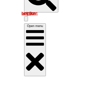
Log in om uw account te bekijken
Open menu