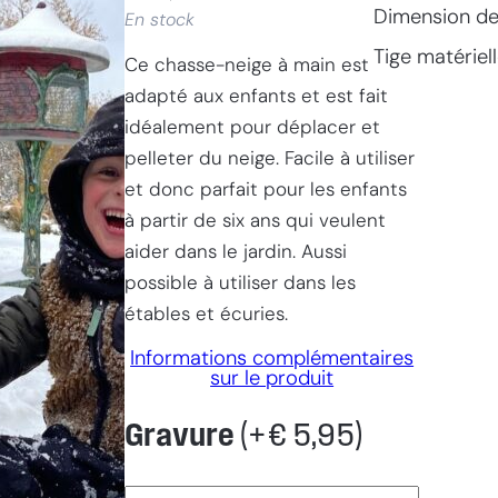
Dimension de 
En stock
Tige matériel
Ce chasse-neige à main est
adapté aux enfants et est fait
idéalement pour déplacer et
pelleter du neige. Facile à utiliser
et donc parfait pour les enfants
à partir de six ans qui veulent
aider dans le jardin. Aussi
possible à utiliser dans les
étables et écuries.
Informations complémentaires
sur le produit
Gravure
(+
€
5,95
)