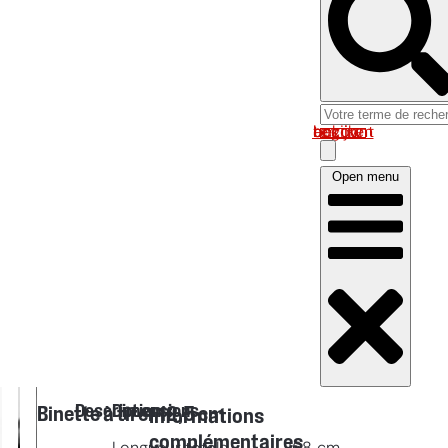
Log in om uw account te bekijken
Open menu
Description
Dimensions
Binette à tirer 12,5 cm
Informations
complémentaires