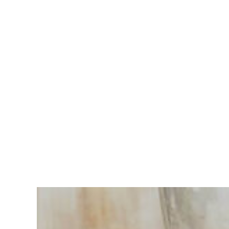
Vous
avez du