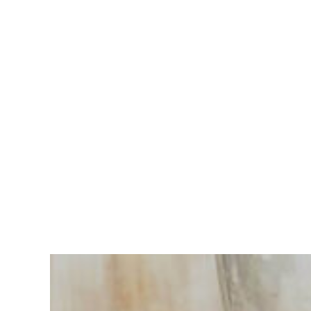
Vous
avez du