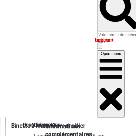
Log in om uw account te bekijken
Open menu
Description
Dimensions
Binette à main 10 cm droitier
Informations
complémentaires