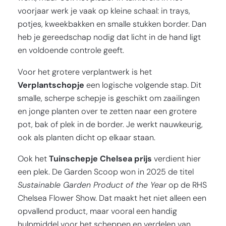
voorjaar werk je vaak op kleine schaal: in trays,
potjes, kweekbakken en smalle stukken border. Dan
heb je gereedschap nodig dat licht in de hand ligt
en voldoende controle geeft.
Voor het grotere verplantwerk is het
Verplantschopje
een logische volgende stap. Dit
smalle, scherpe schepje is geschikt om zaailingen
en jonge planten over te zetten naar een grotere
pot, bak of plek in de border. Je werkt nauwkeurig,
ook als planten dicht op elkaar staan.
Ook het
Tuinschepje Chelsea prijs
verdient hier
een plek. De Garden Scoop won in 2025 de titel
Sustainable Garden Product of the Year
op de RHS
Chelsea Flower Show. Dat maakt het niet alleen een
opvallend product, maar vooral een handig
hulpmiddel voor het scheppen en verdelen van