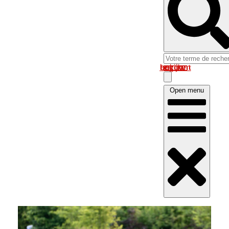
Log in om uw account te bekijken
Open menu