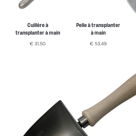
Cuillère à
Pelle à transplanter
transplanter à main
à main
€
31,50
€
53,49