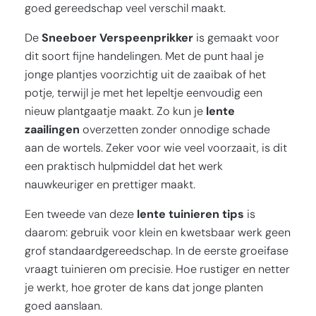
goed gereedschap veel verschil maakt.
De
Sneeboer Verspeenprikker
is gemaakt voor
dit soort fijne handelingen. Met de punt haal je
jonge plantjes voorzichtig uit de zaaibak of het
potje, terwijl je met het lepeltje eenvoudig een
nieuw plantgaatje maakt. Zo kun je
lente
zaailingen
overzetten zonder onnodige schade
aan de wortels. Zeker voor wie veel voorzaait, is dit
een praktisch hulpmiddel dat het werk
nauwkeuriger en prettiger maakt.
Een tweede van deze
lente tuinieren tips
is
daarom: gebruik voor klein en kwetsbaar werk geen
grof standaardgereedschap. In de eerste groeifase
vraagt tuinieren om precisie. Hoe rustiger en netter
je werkt, hoe groter de kans dat jonge planten
goed aanslaan.