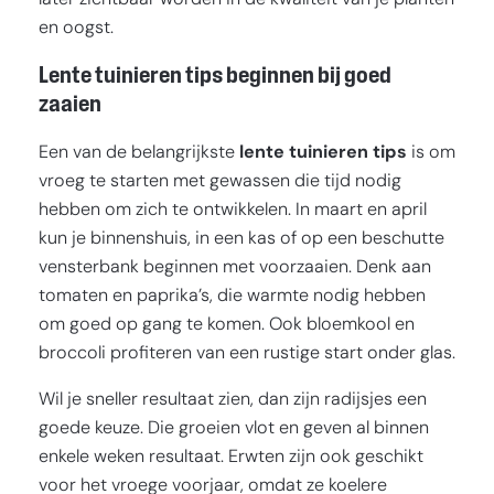
later zichtbaar worden in de kwaliteit van je planten
en oogst.
Lente tuinieren tips beginnen bij goed
zaaien
Een van de belangrijkste
lente tuinieren tips
is om
vroeg te starten met gewassen die tijd nodig
hebben om zich te ontwikkelen. In maart en april
kun je binnenshuis, in een kas of op een beschutte
vensterbank beginnen met voorzaaien. Denk aan
tomaten en paprika’s, die warmte nodig hebben
om goed op gang te komen. Ook bloemkool en
broccoli profiteren van een rustige start onder glas.
Wil je sneller resultaat zien, dan zijn radijsjes een
goede keuze. Die groeien vlot en geven al binnen
enkele weken resultaat. Erwten zijn ook geschikt
voor het vroege voorjaar, omdat ze koelere