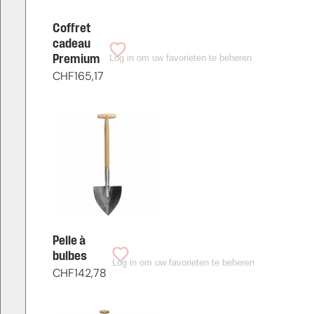
Coffret
cadeau
Log in om uw favorieten te beheren
Premium
CHF
165,17
Pelle à
bulbes
Log in om uw favorieten te beheren
CHF
142,78