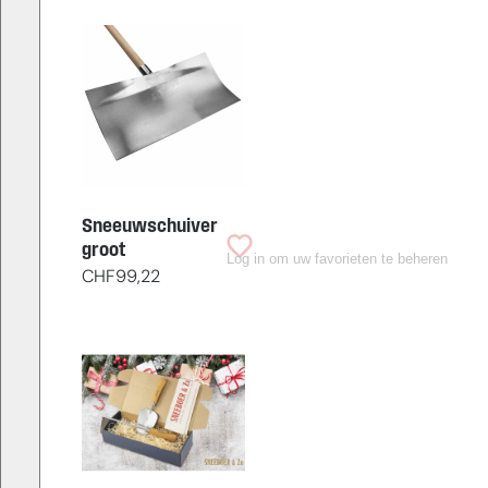
Sneeuwschuiver
groot
Log in om uw favorieten te beheren
CHF
99,22