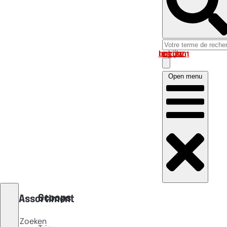
Log in om uw account te bekijken
Open menu
Scoops
Assortiment
Zoeken