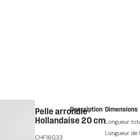
Description
Dimensions
Pelle arrondie
Hollandaise 20 cm
Longueur tot
Longueur de l
CHF
160,33