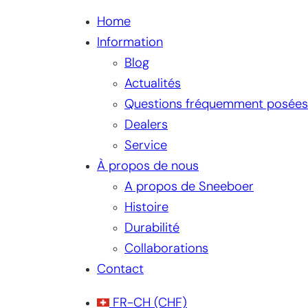
Home
Information
Blog
Actualités
Questions fréquemment posées
Dealers
Service
À propos de nous
A propos de Sneeboer
Histoire
Durabilité
Collaborations
Contact
FR-CH
(CHF)