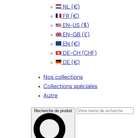
NL
(€)
FR
(€)
EN-US
($)
EN-GB
(£)
EN
(€)
DE-CH
(CHF)
DE
(€)
Nos collections
Collections spéciales
Autre
Recherche de produit