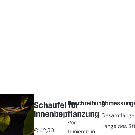
Beschreibung
Abmessung
Schaufel für
Innenbepflanzung
Gesamtlänge
Voor
Länge des Sti
€
42,50
tuinieren in