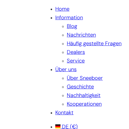
Home
Information
Blog
Nachrichten
Häufig gestellte Fragen
Dealers
Service
Über uns
Über Sneeboer
Geschichte
Nachhaltigkeit
Kooperationen
Kontakt
DE
(€)