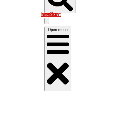
Log in om uw account te bekijken
Open menu