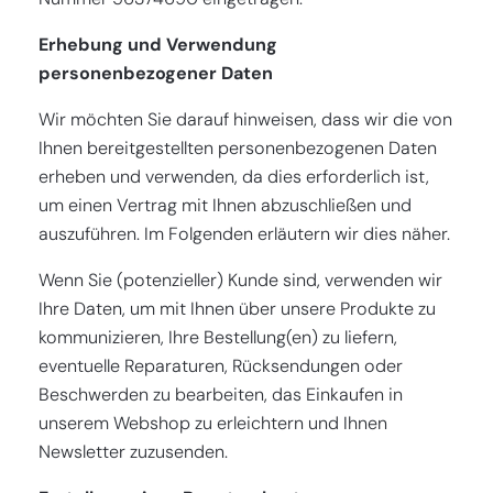
FR
(€)
Erhebung und Verwendung
personenbezogener Daten
EN-US
($)
Wir möchten Sie darauf hinweisen, dass wir die von
EN-GB
(£)
Ihnen bereitgestellten personenbezogenen Daten
EN
(€)
erheben und verwenden, da dies erforderlich ist,
um einen Vertrag mit Ihnen abzuschließen und
DE-CH
(CHF)
auszuführen. Im Folgenden erläutern wir dies näher.
Wenn Sie (potenzieller) Kunde sind, verwenden wir
Ihre Daten, um mit Ihnen über unsere Produkte zu
kommunizieren, Ihre Bestellung(en) zu liefern,
eventuelle Reparaturen, Rücksendungen oder
Beschwerden zu bearbeiten, das Einkaufen in
unserem Webshop zu erleichtern und Ihnen
Newsletter zuzusenden.