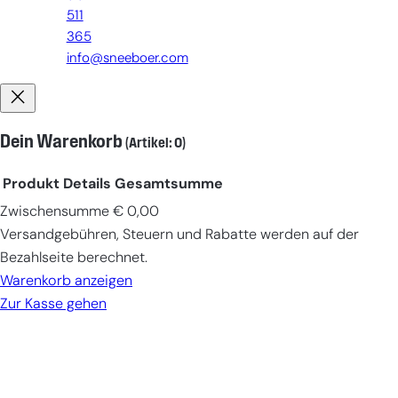
511
365
info@sneeboer.com
Dein Warenkorb
(Artikel: 0)
Produkt
Details
Gesamtsumme
Zwischensumme
€ 0,00
Produkte
Versandgebühren, Steuern und Rabatte werden auf der
im
Bezahlseite berechnet.
Warenkorb
Warenkorb anzeigen
Zur Kasse gehen