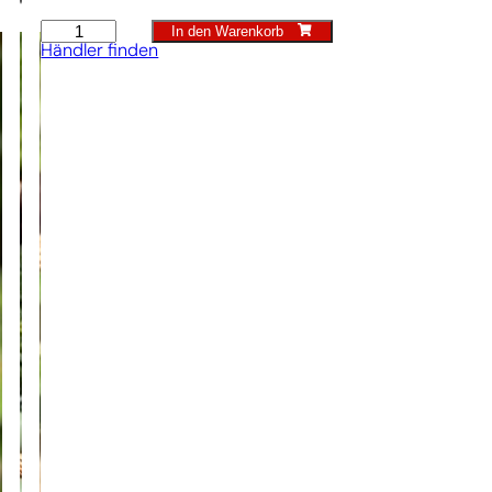
In den Warenkorb
Pflanzstock
Händler finden
Menge