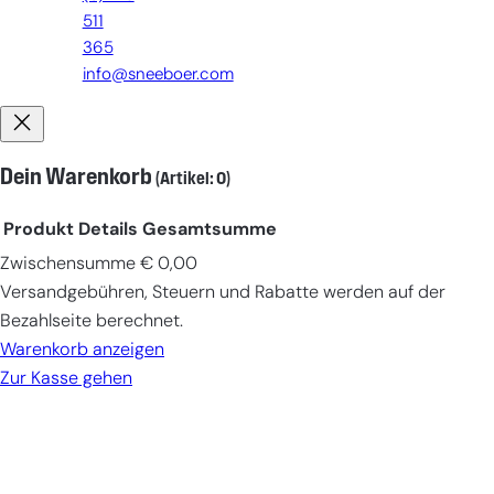
511
365
info@sneeboer.com
Dein Warenkorb
(Artikel: 0)
Produkt
Details
Gesamtsumme
Zwischensumme
€ 0,00
Produkte
Versandgebühren, Steuern und Rabatte werden auf der
im
Bezahlseite berechnet.
Warenkorb
Warenkorb anzeigen
Zur Kasse gehen