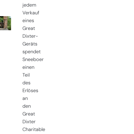
jedem
Verkauf
eines
Great
Dixter-
Geräts
spendet
Sneeboer
einen
Teil
des
Erlöses
an
den
Great
Dixter
Charitable