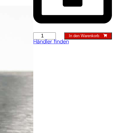
Hacke
In den Warenkorb
Händler finden
Menge