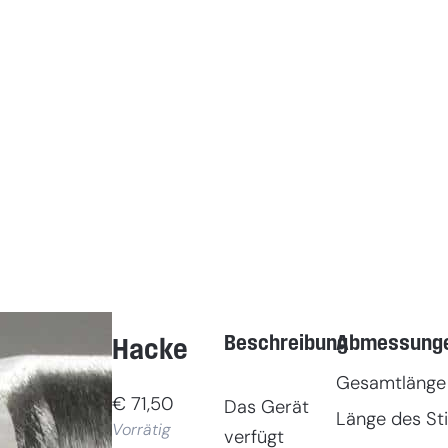
Beschreibung
Abmessung
Hacke
Gesamtlänge
€
71,50
Das Gerät
Länge des Sti
Vorrätig
verfügt