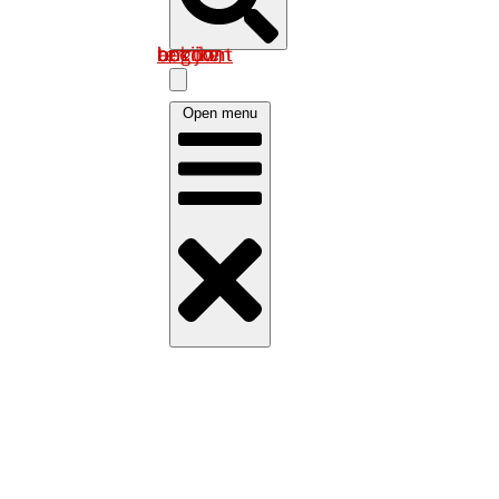
Log in om uw account te bekijken
Open menu