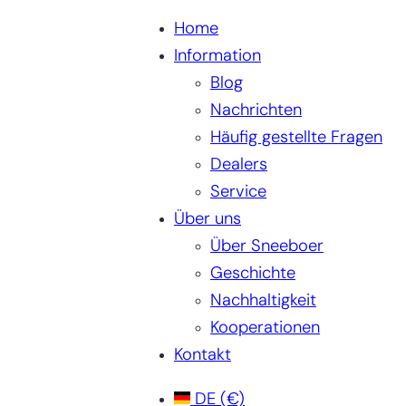
Home
Information
Blog
Nachrichten
Häufig gestellte Fragen
Dealers
Service
Über uns
Über Sneeboer
Geschichte
Nachhaltigkeit
Kooperationen
Kontakt
DE
(€)