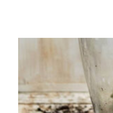
Sie haben
Schwierigkeiten
bei der
Auswahl?
Finden Sie das
Werkzeug für Ihren Job