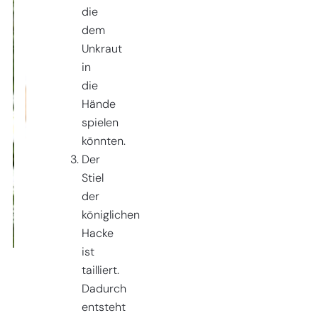
die
dem
Unkraut
in
die
Hände
spielen
könnten.
Der
Stiel
der
königlichen
Hacke
ist
tailliert.
Dadurch
entsteht