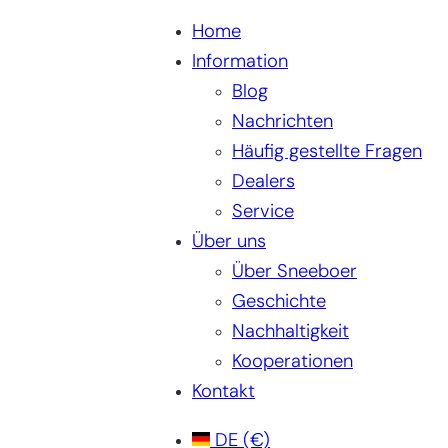
Home
Information
Blog
Nachrichten
Häufig gestellte Fragen
Dealers
Service
Über uns
Über Sneeboer
Geschichte
Nachhaltigkeit
Kooperationen
Kontakt
DE
(€)