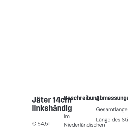
Beschreibung
Abmessung
Jäter 14cm
linkshändig
Gesamtlänge
Im
Länge des Sti
€
64,51
Niederländischen