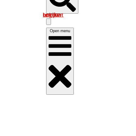
Log in om uw account te bekijken
Open menu