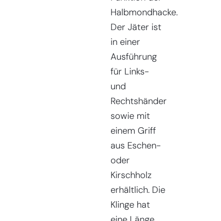
Halbmondhacke.
Der Jäter ist
in einer
Ausführung
für Links-
und
Rechtshänder
sowie mit
einem Griff
aus Eschen-
oder
Kirschholz
erhältlich. Die
Klinge hat
eine Länge