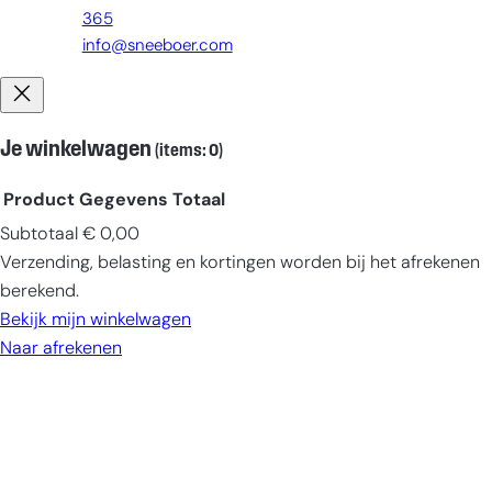
365
info@sneeboer.com
Je winkelwagen
(items: 0)
Product
Gegevens
Totaal
Subtotaal
€ 0,00
Producten
Verzending, belasting en kortingen worden bij het afrekenen
in
berekend.
winkelwagen
Bekijk mijn winkelwagen
Naar afrekenen