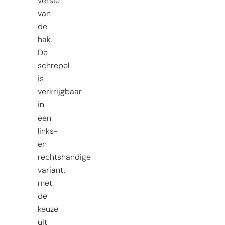
versie
van
de
hak.
De
schrepel
is
verkrijgbaar
in
een
links-
en
rechtshandige
variant,
met
de
keuze
uit