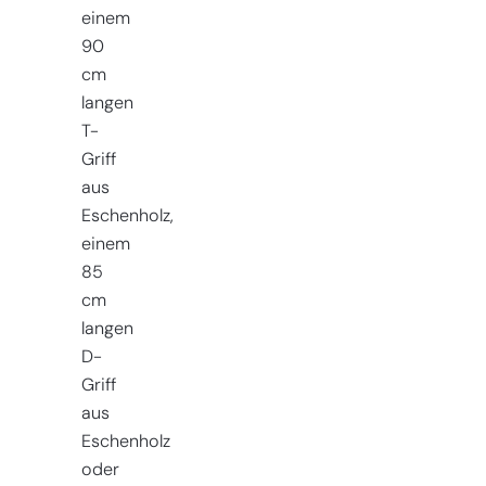
einem
90
cm
langen
T-
Griff
aus
Eschenholz,
einem
85
cm
langen
D-
Griff
aus
Eschenholz
oder