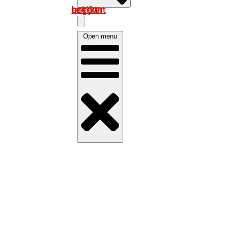
Log in om uw account te bekijken
Open menu