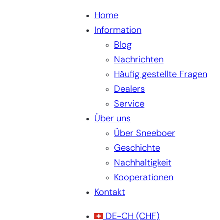
Home
Information
Blog
Nachrichten
Häufig gestellte Fragen
Dealers
Service
Über uns
Über Sneeboer
Geschichte
Nachhaltigkeit
Kooperationen
Kontakt
DE-CH
(CHF)