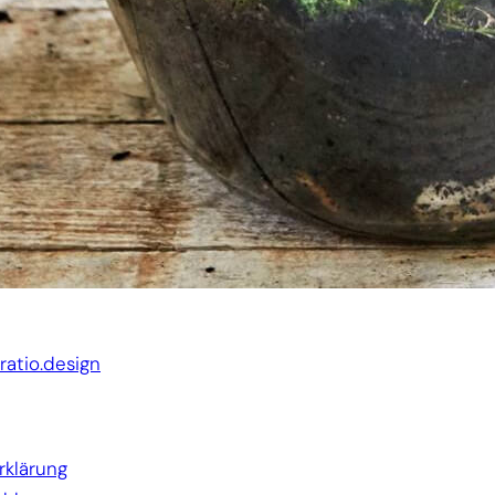
Website von:
ratio.design
rklärung