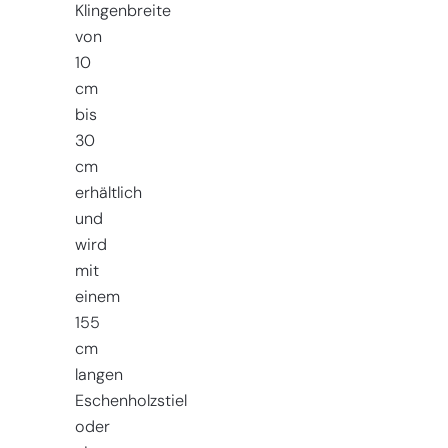
Klingenbreite
von
10
cm
bis
30
cm
erhältlich
und
wird
mit
einem
155
cm
langen
Eschenholzstiel
oder