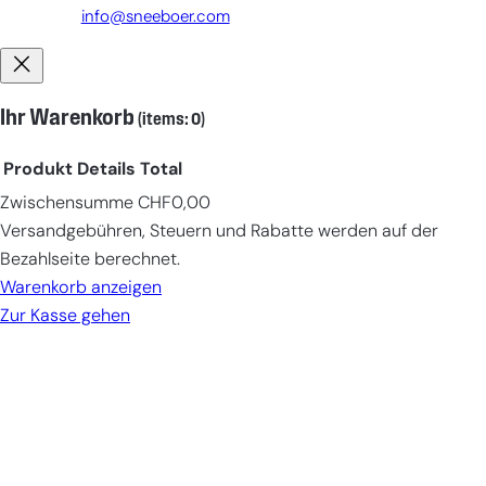
info@sneeboer.com
Ihr Warenkorb
(items: 0)
Produkt
Details
Total
Zwischensumme
CHF0,00
Products
Versandgebühren, Steuern und Rabatte werden auf der
in
Bezahlseite berechnet.
cart
Warenkorb anzeigen
Zur Kasse gehen