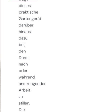
quantity
dieses
praktische
Gartengerät
darüber
hinaus
dazu
bei,
den
Durst
nach
oder
während
anstrengender
Arbeit
zu
stillen.
Die