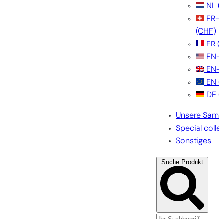
NL
FR
(CHF)
FR
EN
EN
EN
DE
Unsere Sam
Special coll
Sonstiges
Suche Produkt