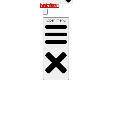
Log in om uw account te bekijken
Open menu