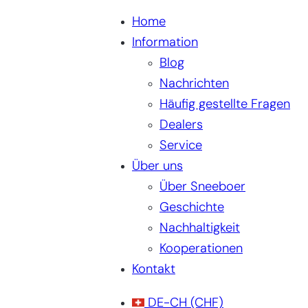
Home
Information
Blog
Nachrichten
Häufig gestellte Fragen
Dealers
Service
Über uns
Über Sneeboer
Geschichte
Nachhaltigkeit
Kooperationen
Kontakt
DE-CH
(CHF)