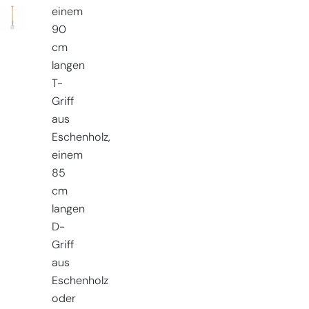
einem
90
cm
langen
T-
Griff
aus
Eschenholz,
einem
85
cm
langen
D-
Griff
aus
Eschenholz
oder