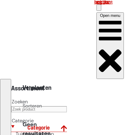
Log in om uw account te bekijken
Open menu
Verplanten
Assortiment
Zoeken
Sorteren
Categorie
Geen
Categorie
resultaten
Tuingereedschap