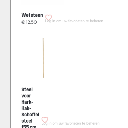
Wetsteen
Log in om uw favorieten te beheren
€
12,50
Steel
voor
Hark-
Hak-
Schoffel
steel
Log in om uw favorieten te beheren
155 cm