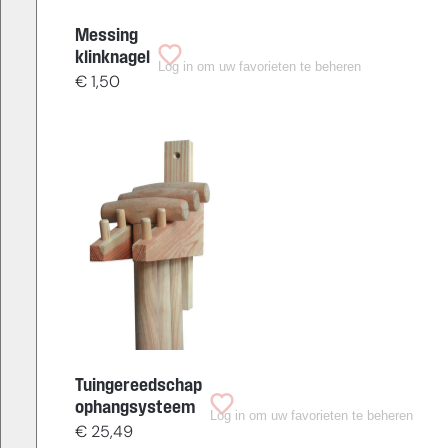
Messing
klinknagel
Log in om uw favorieten te beheren
€
1,50
Tuingereedschap
ophangsysteem
Log in om uw favorieten te beheren
€
25,49