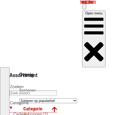
Log in om uw account te bekijken
Open menu
Overig
Assortiment
Zoeken
Sorteren
Categorie
Categorie
Cadeaubonnen (1)