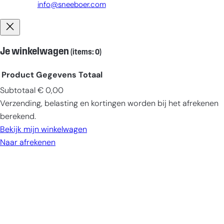
info@sneeboer.com
Je winkelwagen
(items: 0)
Product
Gegevens
Totaal
Subtotaal
€ 0,00
Producten
Verzending, belasting en kortingen worden bij het afrekenen
in
berekend.
winkelwagen
Bekijk mijn winkelwagen
Naar afrekenen